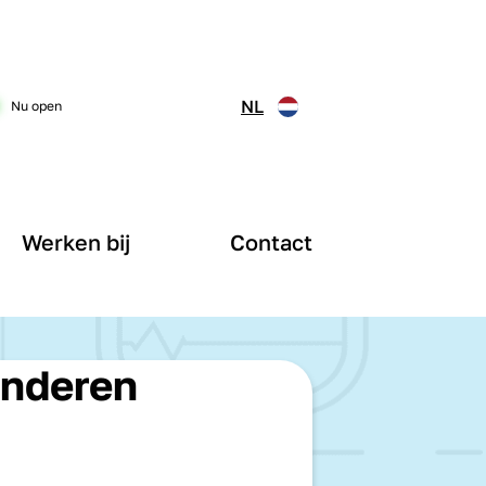
NL
Nu open
Werken bij
Contact
kinderen