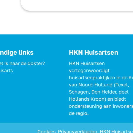
ndige links
HKN Huisartsen
t ik naar de dokter?
HKN Huisartsen
isarts
vertegenwoordigt
huisartsenpraktijken in de 
van Noord-Holland (Texel,
Schagen, Den Helder, deel
Hollands Kroon) en biedt
ondersteuning aan inwoners
de regio.
Cookies
Privacyverklaring
HKN Huisartse