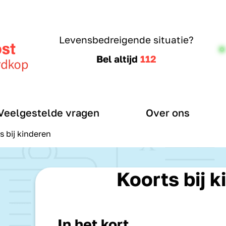
Levensbedreigende situatie?
Bel altijd
112
Veelgestelde vragen
Over ons
s bij kinderen
Koorts bij 
In het kort