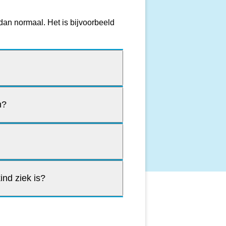
 dan normaal. Het is bijvoorbeeld
n?
?
ind ziek is?