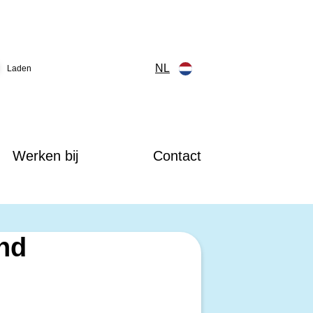
NL
Laden
Werken bij
Contact
ind