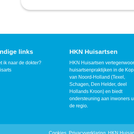
ndige links
HKN Huisartsen
t ik naar de dokter?
HKN Huisartsen vertegenwoor
isarts
huisartsenpraktijken in de Kop
van Noord-Holland (Texel,
Schagen, Den Helder, deel
Hollands Kroon) en biedt
ondersteuning aan inwoners ui
de regio.
Cookies
Privacyverklaring
HKN Huisart