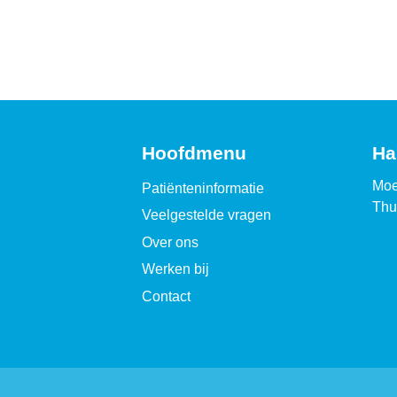
Hoofdmenu
Ha
Moe
Patiënteninformatie
Thu
Veelgestelde vragen
Over ons
Werken bij
Contact