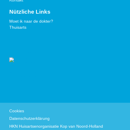
Kontakt
Nützliche Links
Moet ik naar de dokter?
Thuisarts
Gütezeichen
Cookies
Datenschutzerklärung
HKN Huisartsenorganisatie Kop van Noord-Holland