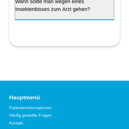
Wann sollte man wegen eines
Insektenbisses zum Arzt gehen?
Hauptmenü
Patienteninformationen
Häufig gestellte Fragen
Kontakt