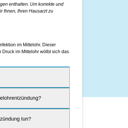
en enthalten. Um korrekte und
r Ihnen, Ihren Hausarzt zu
fektion im Mittelohr. Dieser
n Druck im Mittelohr wölbt sich das
telohrentzündung?
ntzündung tun?