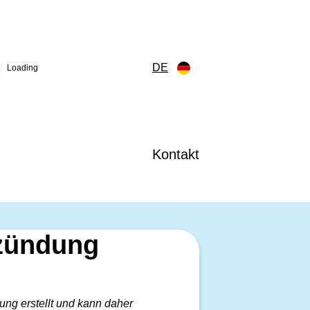
DE
Loading
Kontakt
tzündung
ng erstellt und kann daher