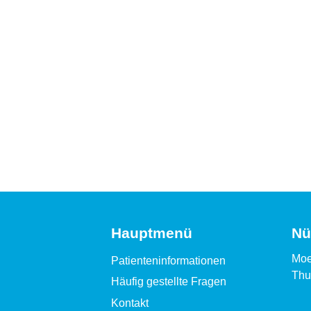
Hauptmenü
Nü
Moe
Patienteninformationen
Thu
Häufig gestellte Fragen
Kontakt