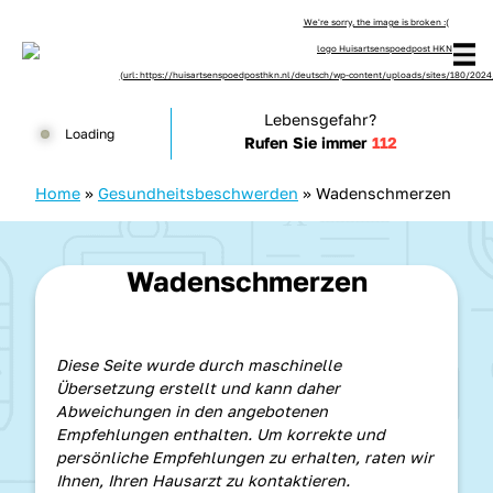
Zum Inhalt springen
Huisartsenspoedpost HKN
Lebensgefahr?
Loading
Rufen Sie immer
112
Home
»
Gesundheitsbeschwerden
»
Wadenschmerzen
Wadenschmerzen
Diese Seite wurde durch maschinelle
Übersetzung erstellt und kann daher
Abweichungen in den angebotenen
Empfehlungen enthalten. Um korrekte und
persönliche Empfehlungen zu erhalten, raten wir
Ihnen, Ihren Hausarzt zu kontaktieren.