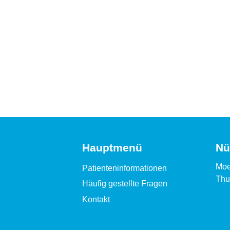
Hauptmenü
Nü
Moe
Patienteninformationen
Thu
Häufig gestellte Fragen
Kontakt