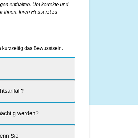
en enthalten. Um korrekte und
r Ihnen, Ihren Hausarzt zu
h kurzzeitig das Bewusstsein.
tsanfall?
nmächtig werden?
wenn Sie