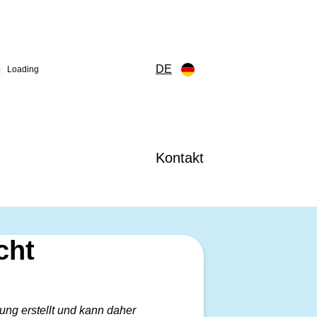
DE
Loading
Kontakt
cht
ng erstellt und kann daher