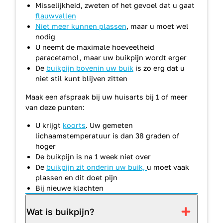
Misselijkheid, zweten of het gevoel dat u gaat
flauwvallen
Niet meer kunnen plassen
, maar u moet wel
nodig
U neemt de maximale hoeveelheid
paracetamol, maar uw buikpijn wordt erger
De
buikpijn bovenin uw buik
is zo erg dat u
niet stil kunt blijven zitten
Maak een afspraak bij uw huisarts bij 1 of meer
van deze punten:
U krijgt
koorts
. Uw gemeten
lichaamstemperatuur is dan 38 graden of
hoger
De buikpijn is na 1 week niet over
De
buikpijn zit onderin uw buik,
u moet vaak
plassen en dit doet pijn
Bij nieuwe klachten
Wat is buikpijn?