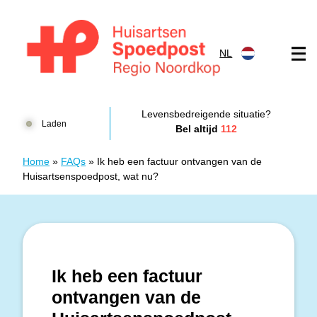
Doorgaan naar content
NL
Huisartsenspoedpost HKN
Levensbedreigende situatie?
Laden
Bel altijd
112
Home
»
FAQs
»
Ik heb een factuur ontvangen van de
Huisartsenspoedpost, wat nu?
Ik heb een factuur
ontvangen van de